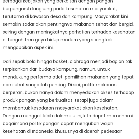
Berbagai kebijakan yang berkaitan dengan pangan
Kesehatan
di
berpengaruh langsung pada kesehatan masyarakat,
Kampung
terutama di kawasan desa dan kampung. Masyarakat kini
Indonesia
semakin sadar akan pentingnya makanan sehat dan bergizi,
seiring dengan meningkatnya perhatian terhadap kesehatan
di tengah tren gaya hidup modern yang sering kali
mengabaikan aspek ini.
Dari sepak bola hingga basket, olahraga menjadi bagian tak
terpisahkan dari budaya kampung. Namun, untuk
mendukung performa atlet, pemilihan makanan yang tepat
dan sehat sangatlah penting. Di sini, politik makanan
berperan, bukan hanya dalam menyediakan akses terhadap
produk pangan yang berkualitas, tetapi juga dalam
membentuk kesadaran masyarakat akan kesehatan.
Dengan menggali lebih dalam isu ini, kita dapat memahami
bagaimana politik pangan dapat mengubah wajah
kesehatan di Indonesia, khususnya di daerah pedesaan.